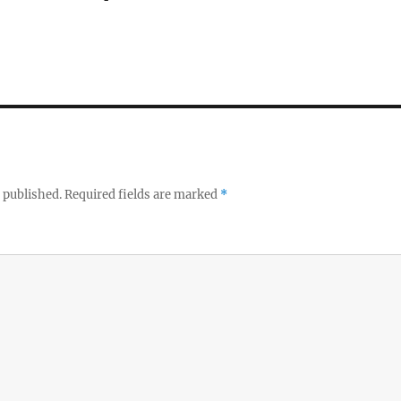
 published.
Required fields are marked
*