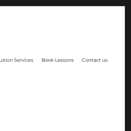
uition Services
Book Lessons
Contact us