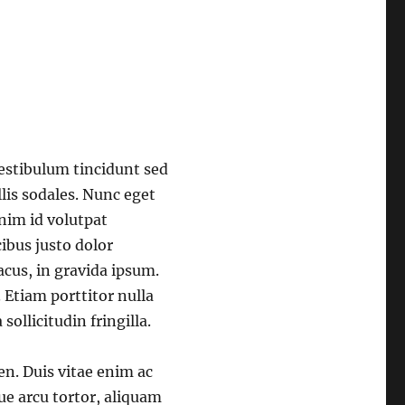
 Vestibulum tincidunt sed
lis sodales. Nunc eget
enim id volutpat
ibus justo dolor
lacus, in gravida ipsum.
 Etiam porttitor nulla
sollicitudin fringilla.
en. Duis vitae enim ac
que arcu tortor, aliquam