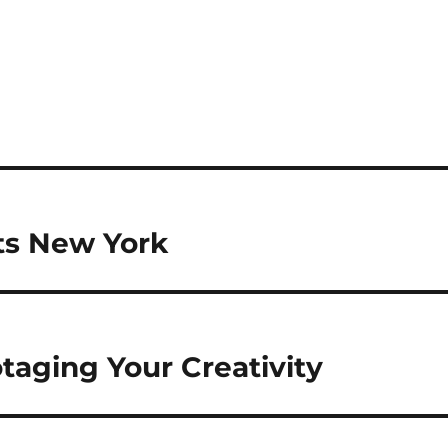
ts New York
taging Your Creativity