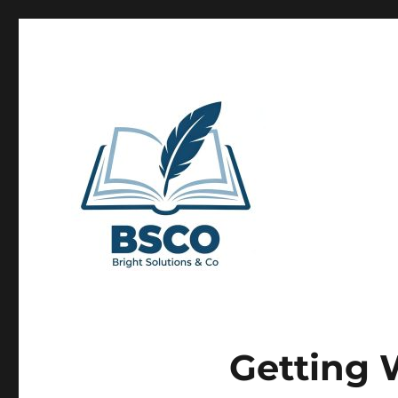
Get Help to Obtain Best 
Getting