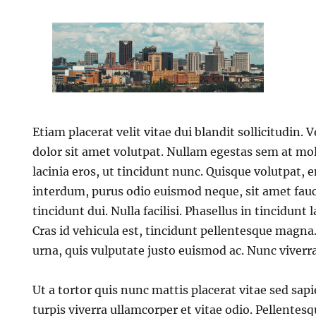
Etiam placerat velit vitae dui blandit sollicitudin.
dolor sit amet volutpat. Nullam egestas sem at mol
lacinia eros, ut tincidunt nunc. Quisque volutpat, 
interdum, purus odio euismod neque, sit amet fauc
tincidunt dui. Nulla facilisi. Phasellus in tincidunt 
Cras id vehicula est, tincidunt pellentesque magna.
urna, quis vulputate justo euismod ac. Nunc viverra 
Ut a tortor quis nunc mattis placerat vitae sed sapi
turpis viverra ullamcorper et vitae odio. Pellentes